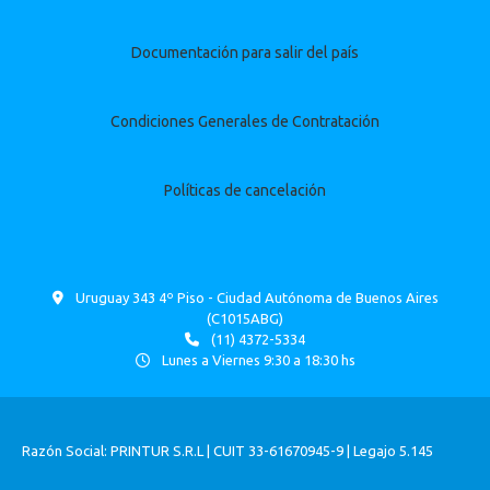
Documentación para salir del país
Condiciones Generales de Contratación
Políticas de cancelación
Uruguay 343 4º Piso - Ciudad Autónoma de Buenos Aires
(C1015ABG)
(11) 4372-5334
Lunes a Viernes 9:30 a 18:30 hs
Razón Social: PRINTUR S.R.L | CUIT 33-61670945-9 | Legajo 5.145