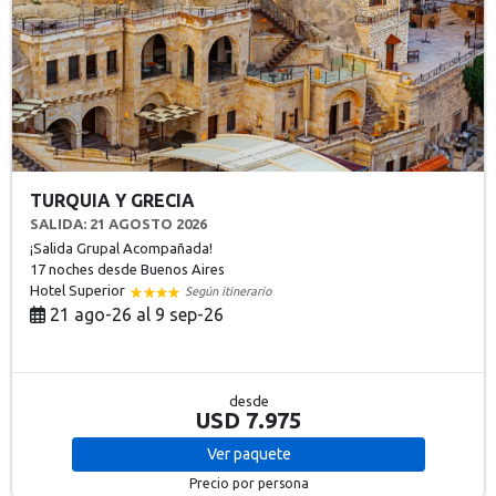
TURQUIA Y GRECIA
SALIDA: 21 AGOSTO 2026
¡Salida Grupal Acompañada!
17 noches
desde Buenos Aires
Hotel Superior
Según itinerario
21 ago-26 al 9 sep-26
desde
USD 7.975
Ver
paquete
Precio por persona