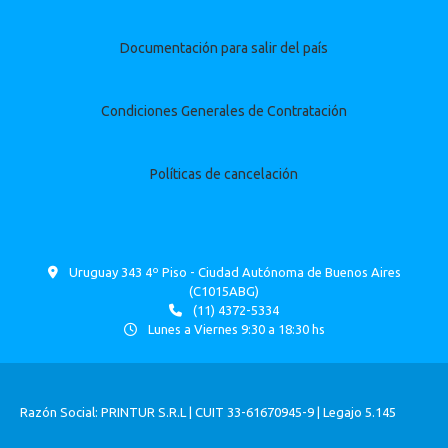
Documentación para salir del país
Condiciones Generales de Contratación
Políticas de cancelación
Uruguay 343 4º Piso - Ciudad Autónoma de Buenos Aires
(C1015ABG)
(11) 4372-5334
Lunes a Viernes 9:30 a 18:30 hs
Razón Social: PRINTUR S.R.L | CUIT 33-61670945-9 | Legajo 5.145